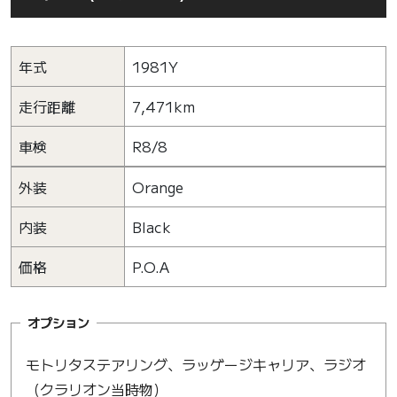
年式
1981Y
走行距離
7,471km
車検
R8/8
外装
Orange
内装
Black
価格
P.O.A
オプション
モトリタステアリング、ラッゲージキャリア、ラジオ
（クラリオン当時物）